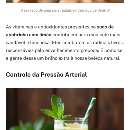
O segredo de uma pele radiante? Começa de dentro!
As vitaminas e antioxidantes presentes no
suco de
abobrinha com limão
contribuem para uma pele mais
saudável e luminosa. Eles combatem os radicais livres,
responsáveis pelo envelhecimento precoce. É como se
a gente desse um brilho extra à nossa beleza natural.
Controle da Pressão Arterial