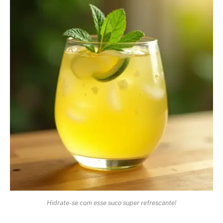
Hidrate-se com esse suco super refrescante!