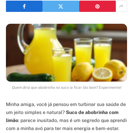
Quem diria que abobrinha no suco ia ficar tão bom? Experimente!
Minha amiga, você já pensou em turbinar sua saúde de
um jeito simples e natural?
Suco de abobrinha com
limão
: parece inusitado, mas é um segredo que aprendi
com a minha avó para ter mais energia e bem-estar.