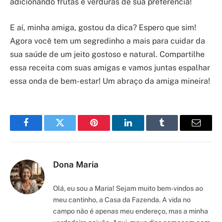
adicionando frutas e verduras de sua preferência!
E aí, minha amiga, gostou da dica? Espero que sim!
Agora você tem um segredinho a mais para cuidar da
sua saúde de um jeito gostoso e natural. Compartilhe
essa receita com suas amigas e vamos juntas espalhar
essa onda de bem-estar! Um abraço da amiga mineira!
Facebook
Twitter
Pinterest
LinkedIn
Tumblr
Email
Dona Maria
Olá, eu sou a Maria! Sejam muito bem-vindos ao
meu cantinho, a Casa da Fazenda. A vida no
campo não é apenas meu endereço, mas a minha