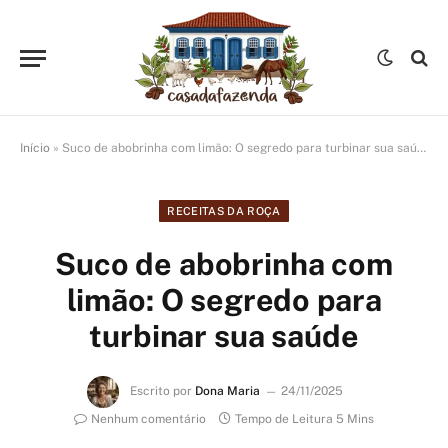
Início
»
Suco de abobrinha com limão: O segredo para turbinar sua saúde
RECEITAS DA ROÇA
Suco de abobrinha com
limão: O segredo para
turbinar sua saúde
Escrito por
Dona Maria
24/11/2025
Nenhum comentário
Tempo de Leitura 5 Mins