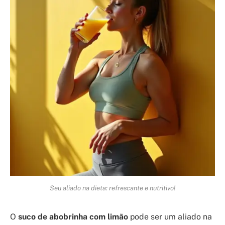
Seu aliado na dieta: refrescante e nutritivo!
O
suco de abobrinha com limão
pode ser um aliado na