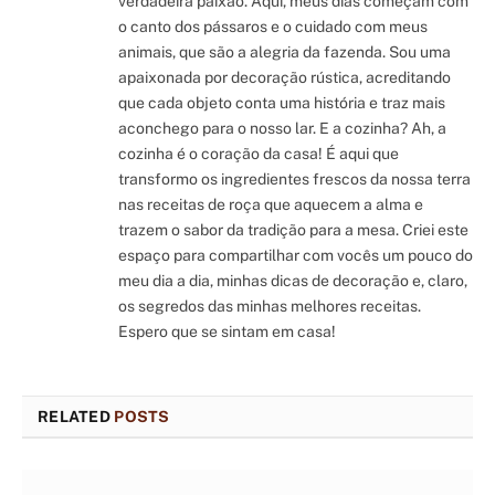
verdadeira paixão. Aqui, meus dias começam com
o canto dos pássaros e o cuidado com meus
animais, que são a alegria da fazenda. Sou uma
apaixonada por decoração rústica, acreditando
que cada objeto conta uma história e traz mais
aconchego para o nosso lar. E a cozinha? Ah, a
cozinha é o coração da casa! É aqui que
transformo os ingredientes frescos da nossa terra
nas receitas de roça que aquecem a alma e
trazem o sabor da tradição para a mesa. Criei este
espaço para compartilhar com vocês um pouco do
meu dia a dia, minhas dicas de decoração e, claro,
os segredos das minhas melhores receitas.
Espero que se sintam em casa!
RELATED
POSTS