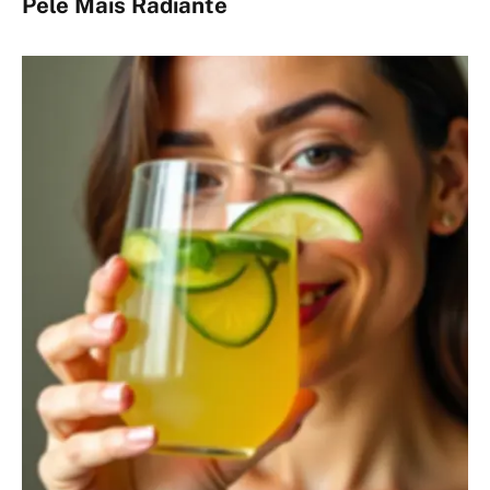
Pele Mais Radiante