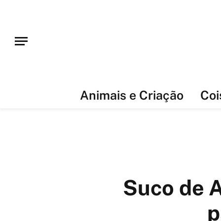
Animais e Criação
Coi
Suco de 
p