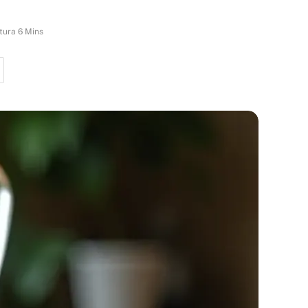
tura 6 Mins