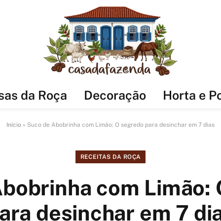
sas da Roça
Decoração
Horta e P
Início
»
Suco de Abobrinha com Limão: O segredo para desinchar em 7 dias
RECEITAS DA ROÇA
Abobrinha com Limão: 
ara desinchar em 7 di