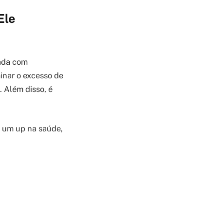
Ele
rada com
inar o excesso de
 Além disso, é
 um up na saúde,