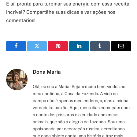
E aí, pronta para turbinar sua energia com essa receita
incrível? Compartilhe suas dicas e variações nos
comentários!
Facebook
Twitter
Pinterest
LinkedIn
Tumblr
Email
Dona Maria
Olá, eu sou a Maria! Sejam muito bem-vindos ao
meu cantinho, a Casa da Fazenda. A vida no
campo não é apenas meu endereço, mas a minha
verdadeira paixão. Aqui, meus dias começam com
o canto dos pássaros e o cuidado com meus
animais, que são a alegria da fazenda. Sou uma
apaixonada por decoração rústica, acreditando
que cada objeto conta uma história e traz mais