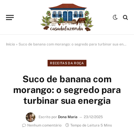
Início
»
Suco de banana com morango: o segredo para turbinar sua energia
RECEITAS DA ROÇA
Suco de banana com
morango: o segredo para
turbinar sua energia
Escrito por
Dona Maria
23/12/2025
Nenhum comentário
Tempo de Leitura 5 Mins