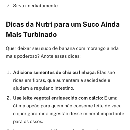
Sirva imediatamente.
Dicas da Nutri para um Suco Ainda
Mais Turbinado
Quer deixar seu suco de banana com morango ainda
mais poderoso? Anote essas dicas:
Adicione sementes de chia ou linhaça:
Elas são
ricas em fibras, que aumentam a saciedade e
ajudam a regular o intestino.
Use leite vegetal enriquecido com cálcio:
É uma
ótima opção para quem não consome leite de vaca
e quer garantir a ingestão desse mineral importante
para os ossos.