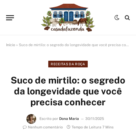
Início
»
Suco de mirtilo: o segredo da longevidade que você precisa conhecer
RECEITAS DA ROÇA
Suco de mirtilo: o segredo
da longevidade que você
precisa conhecer
Escrito por
Dona Maria
30/11/2025
Nenhum comentário
Tempo de Leitura 7 Mins