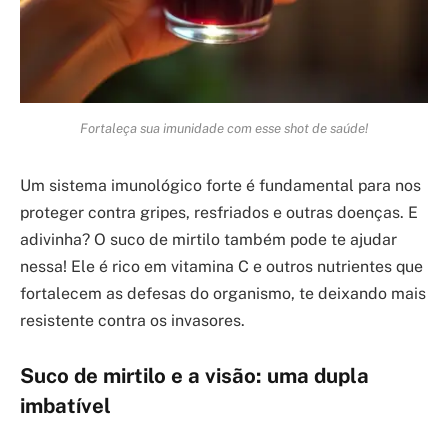
Fortaleça sua imunidade com esse shot de saúde!
Um sistema imunológico forte é fundamental para nos
proteger contra gripes, resfriados e outras doenças. E
adivinha? O suco de mirtilo também pode te ajudar
nessa! Ele é rico em vitamina C e outros nutrientes que
fortalecem as defesas do organismo, te deixando mais
resistente contra os invasores.
Suco de mirtilo e a visão: uma dupla
imbatível