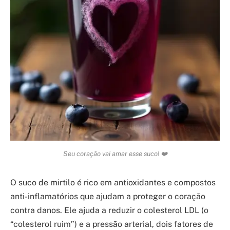
Seu coração vai amar esse suco! ❤️
O suco de mirtilo é rico em antioxidantes e compostos
anti-inflamatórios que ajudam a proteger o coração
contra danos. Ele ajuda a reduzir o colesterol LDL (o
“colesterol ruim”) e a pressão arterial, dois fatores de