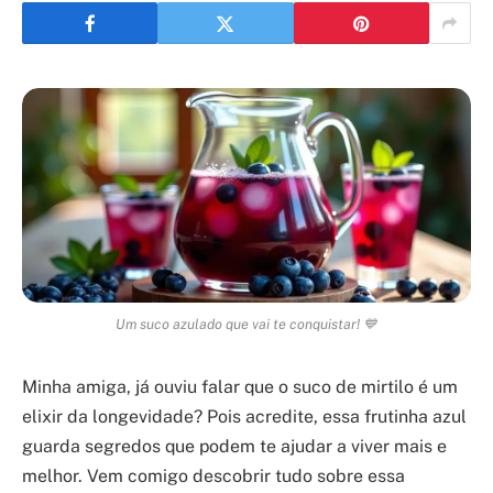
Um suco azulado que vai te conquistar! 💙
Minha amiga, já ouviu falar que o suco de mirtilo é um
elixir da longevidade? Pois acredite, essa frutinha azul
guarda segredos que podem te ajudar a viver mais e
melhor. Vem comigo descobrir tudo sobre essa