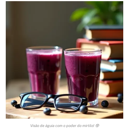
Visão de águia com o poder do mirtilo! 🤓