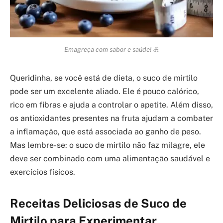
Emagreça com sabor e saúde! 💪
Queridinha, se você está de dieta, o suco de mirtilo
pode ser um excelente aliado. Ele é pouco calórico,
rico em fibras e ajuda a controlar o apetite. Além disso,
os antioxidantes presentes na fruta ajudam a combater
a inflamação, que está associada ao ganho de peso.
Mas lembre-se: o suco de mirtilo não faz milagre, ele
deve ser combinado com uma alimentação saudável e
exercícios físicos.
Receitas Deliciosas de Suco de
Mirtilo para Experimentar