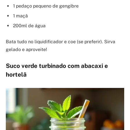
1 pedaço pequeno de gengibre
1 maçã
200ml de água
Bata tudo no liquidificador e coe (se preferir). Sirva
gelado e aproveite!
Suco verde turbinado com abacaxi e
hortelã