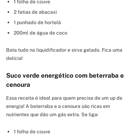
1 folha de couve
2 fatias de abacaxi
1 punhado de hortelã
200ml de água de coco
Bata tudo no liquidificador e sirva gelado. Fica uma
delícia!
Suco verde energético com beterraba e
cenoura
Essa receita é ideal para quem precisa de um up de
energia! A beterraba e a cenoura são ricas em
nutrientes que dão um gás extra. Se liga:
1 folha de couve