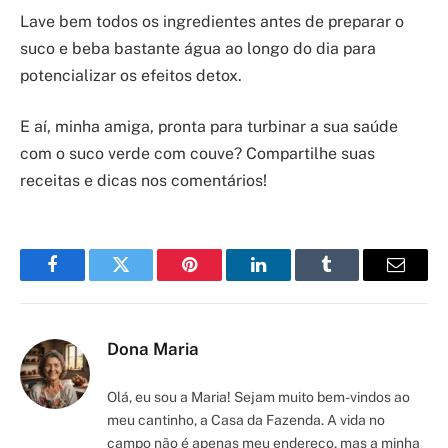
Lave bem todos os ingredientes antes de preparar o
suco e beba bastante água ao longo do dia para
potencializar os efeitos detox.
E aí, minha amiga, pronta para turbinar a sua saúde
com o suco verde com couve? Compartilhe suas
receitas e dicas nos comentários!
Facebook
Twitter
Pinterest
LinkedIn
Tumblr
Email
Dona Maria
Olá, eu sou a Maria! Sejam muito bem-vindos ao
meu cantinho, a Casa da Fazenda. A vida no
campo não é apenas meu endereço, mas a minha