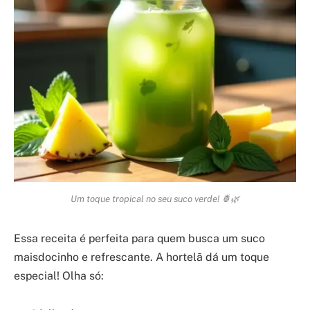
Um toque tropical no seu suco verde! 🍍🌿
Essa receita é perfeita para quem busca um suco
maisdocinho e refrescante. A hortelã dá um toque
especial! Olha só: