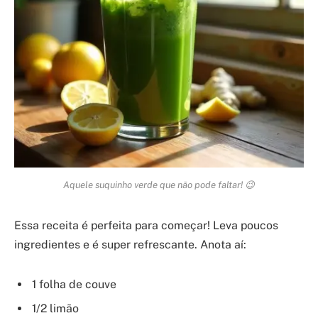
Aquele suquinho verde que não pode faltar! 😉
Essa receita é perfeita para começar! Leva poucos
ingredientes e é super refrescante. Anota aí:
1 folha de couve
1/2 limão