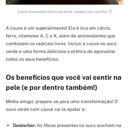
Couve fresquinha direto da horta, lavada com carinho! 🥬
A couve é um superalimento! Ela é rica em cálcio,
ferro, vitaminas A, C e K, além de antioxidantes que
combatem os radicais livres. Incluir a couve no suco
verde é uma forma deliciosa e prática de aproveitar
todos os seus benefícios.
Os benefícios que você vai sentir na
pele (e por dentro também!)
Minha amiga, prepare-se para uma transformação! O
suco verde com couve vai te ajudar a:
Desinchar:
As fibras presentes no suco auxiliam na