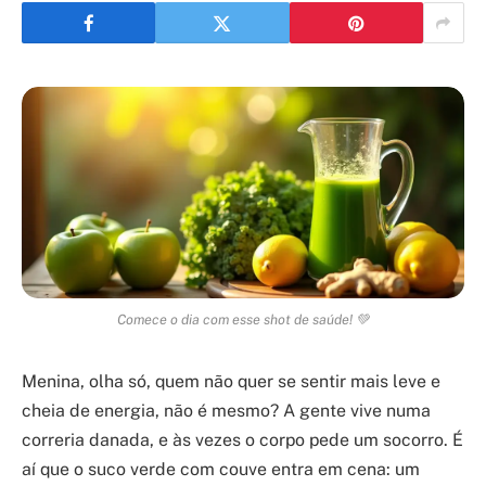
Comece o dia com esse shot de saúde! 💚
Menina, olha só, quem não quer se sentir mais leve e
cheia de energia, não é mesmo? A gente vive numa
correria danada, e às vezes o corpo pede um socorro. É
aí que o suco verde com couve entra em cena: um