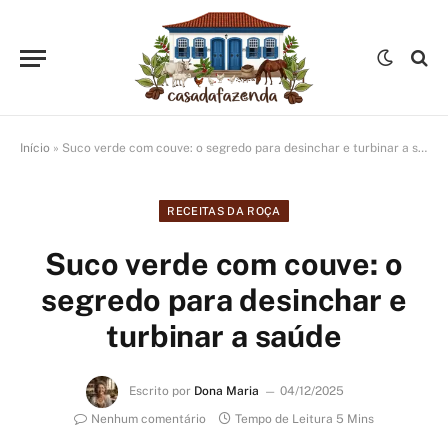
Início
»
Suco verde com couve: o segredo para desinchar e turbinar a saúde
RECEITAS DA ROÇA
Suco verde com couve: o
segredo para desinchar e
turbinar a saúde
Escrito por
Dona Maria
04/12/2025
Nenhum comentário
Tempo de Leitura 5 Mins