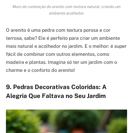
Muro de contenção de arenito com textura natural, criando um
ambiente acolhedor.
O arenito é uma pedra com textura porosa e cor
terrosa, sabe? Ele é perfeito para criar um ambiente
mais natural e acolhedor no jardim. E o melhor: é super
fácil de combinar com outros elementos, como
madeira e plantas. Imagina só ter um jardim com o
charme e o conforto do arenito!
9. Pedras Decorativas Coloridas: A
Alegria Que Faltava no Seu Jardim