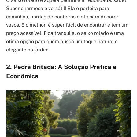
O seixo rolado é aquela pedrinha arredondada, sabe?
Super charmosa e versátil! Ela é perfeita para
caminhos, bordas de canteiros e até para decorar
vasos. E o melhor: é super fácil de encontrar e tem um
preço acessível. Fica tranquila, o seixo rolado é uma
ótima opção para quem busca um toque natural e
elegante no jardim.
2. Pedra Britada: A Solução Prática e
Econômica