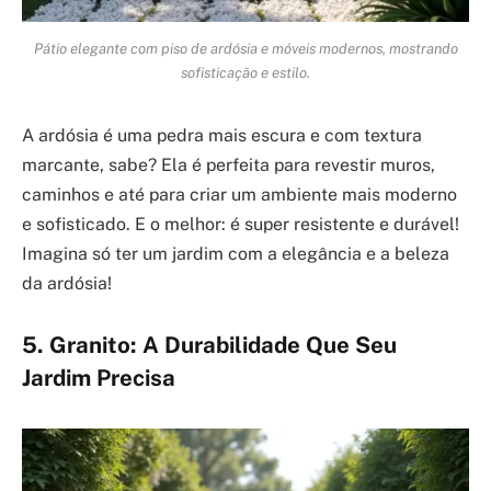
Pátio elegante com piso de ardósia e móveis modernos, mostrando
sofisticação e estilo.
A ardósia é uma pedra mais escura e com textura
marcante, sabe? Ela é perfeita para revestir muros,
caminhos e até para criar um ambiente mais moderno
e sofisticado. E o melhor: é super resistente e durável!
Imagina só ter um jardim com a elegância e a beleza
da ardósia!
5. Granito: A Durabilidade Que Seu
Jardim Precisa