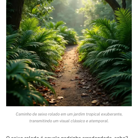
Caminho de seixo rolado em um jardim tropical exuberante,
transmitindo um visual clássico e atemporal.