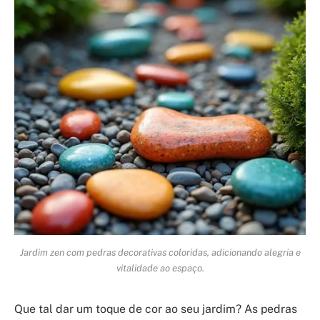
Jardim zen com pedras decorativas coloridas, adicionando alegria e
vitalidade ao espaço.
Que tal dar um toque de cor ao seu jardim? As pedras