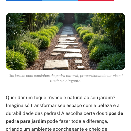
Um jardim com caminhos de pedra natural, proporcionando um visual
rústico e elegante.
Quer dar um toque rústico e natural ao seu jardim?
Imagina só transformar seu espaço com a beleza e a
durabilidade das pedras! A escolha certa dos
tipos de
pedra para jardim
pode fazer toda a diferença,
criando um ambiente aconchegante e cheio de