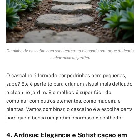
Caminho de cascalho com suculentas, adicionando um toque delicado
e charmoso ao jardim.
O cascalho é formado por pedrinhas bem pequenas,
sabe? Ele é perfeito para criar um visual mais delicado
e clean no jardim. E o melhor: é super fácil de
combinar com outros elementos, como madeira e
plantas. Vamos combinar, o cascalho é a escolha certa
para quem busca um jardim charmoso e acolhedor.
4. Ardósia: Elegância e Sofisticação em