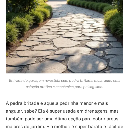
Entrada de garagem revestida com pedra britada, mostrando uma
solução prática e econômica para paisagismo.
A pedra britada é aquela pedrinha menor e mais
angular, sabe? Ela é super usada em drenagens, mas
também pode ser uma ótima opção para cobrir áreas
maiores do jardim. E o melhor: é super barata e fácil de