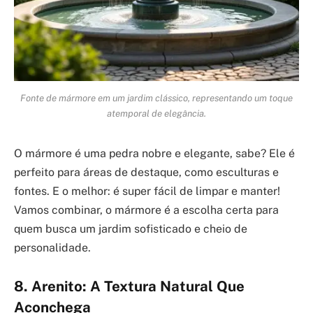
Fonte de mármore em um jardim clássico, representando um toque
atemporal de elegância.
O mármore é uma pedra nobre e elegante, sabe? Ele é
perfeito para áreas de destaque, como esculturas e
fontes. E o melhor: é super fácil de limpar e manter!
Vamos combinar, o mármore é a escolha certa para
quem busca um jardim sofisticado e cheio de
personalidade.
8. Arenito: A Textura Natural Que
Aconchega