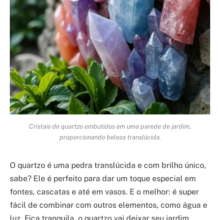
Cristais de quartzo embutidos em uma parede de jardim,
proporcionando beleza translúcida.
O quartzo é uma pedra translúcida e com brilho único,
sabe? Ele é perfeito para dar um toque especial em
fontes, cascatas e até em vasos. E o melhor: é super
fácil de combinar com outros elementos, como água e
luz. Fica tranquila, o quartzo vai deixar seu jardim