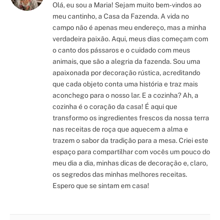
Olá, eu sou a Maria! Sejam muito bem-vindos ao
meu cantinho, a Casa da Fazenda. A vida no
campo não é apenas meu endereço, mas a minha
verdadeira paixão. Aqui, meus dias começam com
o canto dos pássaros e o cuidado com meus
animais, que são a alegria da fazenda. Sou uma
apaixonada por decoração rústica, acreditando
que cada objeto conta uma história e traz mais
aconchego para o nosso lar. E a cozinha? Ah, a
cozinha é o coração da casa! É aqui que
transformo os ingredientes frescos da nossa terra
nas receitas de roça que aquecem a alma e
trazem o sabor da tradição para a mesa. Criei este
espaço para compartilhar com vocês um pouco do
meu dia a dia, minhas dicas de decoração e, claro,
os segredos das minhas melhores receitas.
Espero que se sintam em casa!