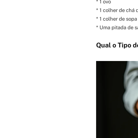
* 1 ovo
* 1 colher de chá
* 1 colher de sop
* Uma pitada de s
Qual o Tipo d