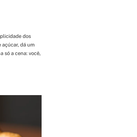
plicidade dos
 e açúcar, dá um
 só a cena: você,