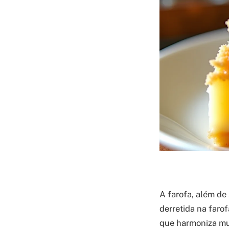
A farofa, além de
derretida na faro
que harmoniza mui