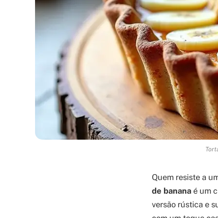
Tort
Quem resiste a um
de banana
é um cl
versão rústica e s