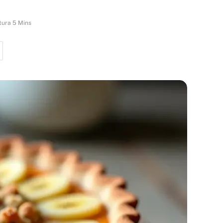
tura 5 Mins