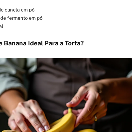
 de canela em pó
a de fermento em pó
al
e Banana Ideal Para a Torta?