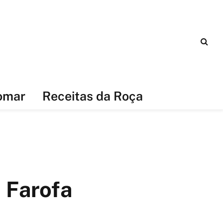
omar
Receitas da Roça
 Farofa