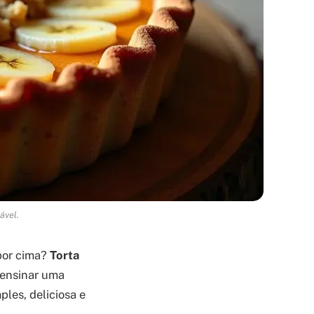
ável.
por cima?
Torta
 ensinar uma
ples, deliciosa e