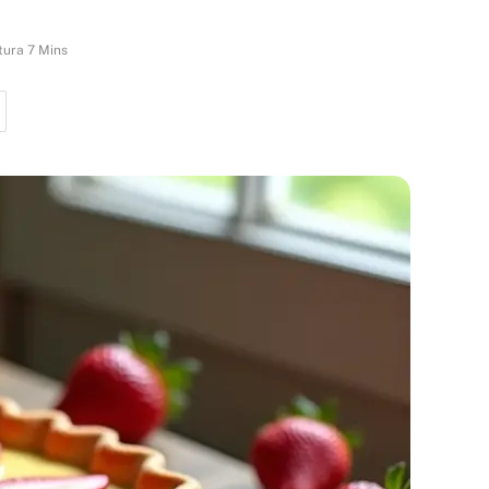
tura 7 Mins