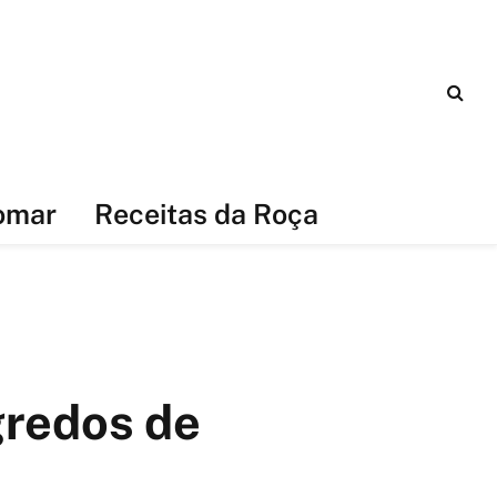
omar
Receitas da Roça
gredos de