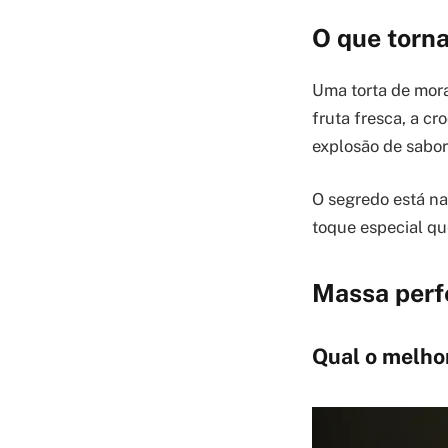
O que torna
Uma torta de mora
fruta fresca, a c
explosão de sabor
O segredo está na
toque especial qu
Massa perfe
Qual o melhor