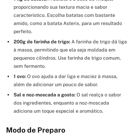
proporcionando sua textura macia e sabor
característico. Escolha batatas com bastante
amido, como a batata Asterix, para um resultado
perfeito.
200g de farinha de trigo:
A farinha de trigo dá liga
à massa, permitindo que ela seja moldada em
pequenos cilindros. Use farinha de trigo comum,
sem fermento.
1 ovo:
O ovo ajuda a dar liga e maciez à massa,
além de adicionar um pouco de sabor.
Sal e noz-moscada a gosto:
O sal realça o sabor
dos ingredientes, enquanto a noz-moscada
adiciona um toque especial e aromático.
Modo de Preparo