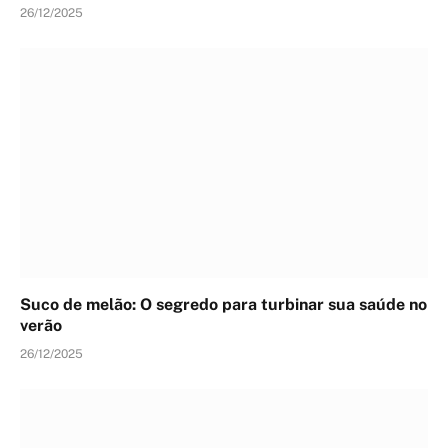
26/12/2025
Suco de melão: O segredo para turbinar sua saúde no
verão
26/12/2025