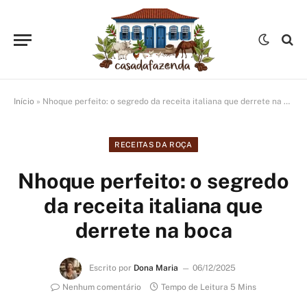
Início
»
Nhoque perfeito: o segredo da receita italiana que derrete na boca
RECEITAS DA ROÇA
Nhoque perfeito: o segredo
da receita italiana que
derrete na boca
Escrito por
Dona Maria
06/12/2025
Nenhum comentário
Tempo de Leitura 5 Mins