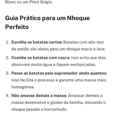
Blanc ou um Pinot Grigio.
Guia Prático para um Nhoque
Perfeito
Escolha as batatas certas:
Batatas com alto teor
de amido são ideais para um nhoque macio e leve.
Cozinhe as batatas com casca:
Isso evita que elas
absorvam muita água e fiquem encharcadas.
Passe as batatas pelo espremedor ainda quentes:
Isso facilita o processo e garante uma massa mais
homogênea.
Não amasse demais a massa:
Amassar demais a
massa desenvolve o glúten da farinha, deixando o
nhoque pesado e borrachudo.