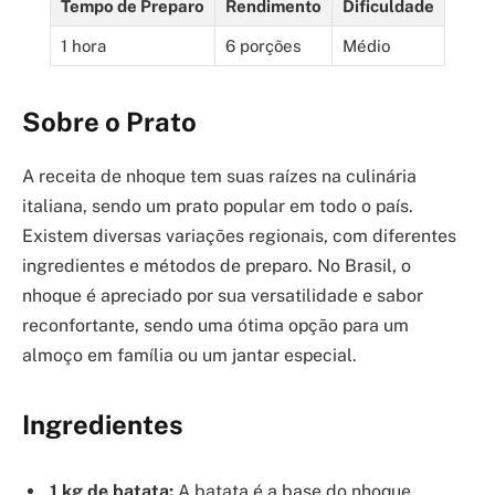
Tempo de Preparo
Rendimento
Dificuldade
1 hora
6 porções
Médio
Sobre o Prato
A receita de nhoque tem suas raízes na culinária
italiana, sendo um prato popular em todo o país.
Existem diversas variações regionais, com diferentes
ingredientes e métodos de preparo. No Brasil, o
nhoque é apreciado por sua versatilidade e sabor
reconfortante, sendo uma ótima opção para um
almoço em família ou um jantar especial.
Ingredientes
1 kg de batata:
A batata é a base do nhoque,